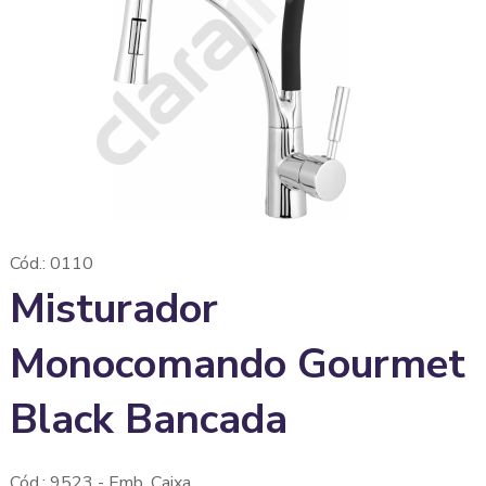
Cód.: 0110
Misturador
Monocomando Gourmet
Black Bancada
Cód.: 9523 - Emb. Caixa