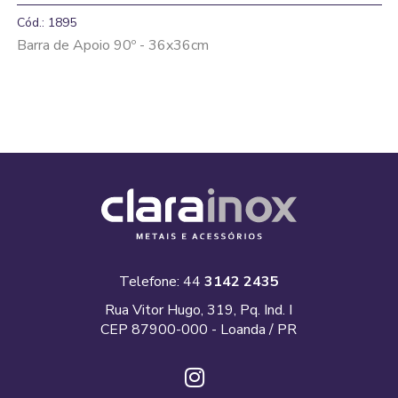
Cód.: 1895
Barra de Apoio 90º - 36x36cm
Telefone: 44
3142 2435
Rua Vitor Hugo, 319, Pq. Ind. I
CEP 87900-000 - Loanda / PR