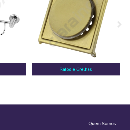
Ralos e Grelhas
Quem Somos