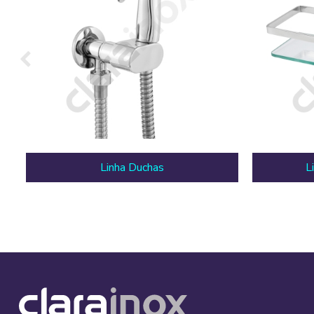
Linha Duchas
L