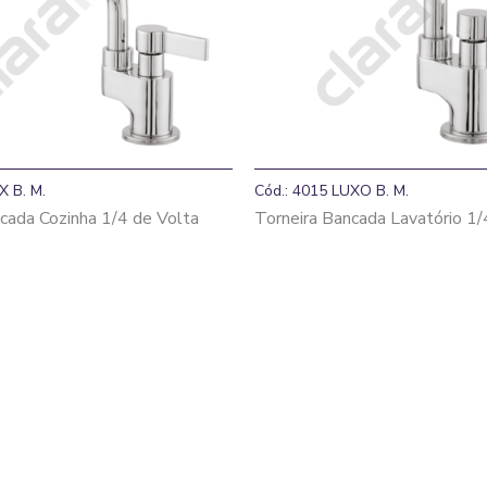
X B. M.
Cód.: 4015 LUXO B. M.
cada Cozinha 1/4 de Volta
Torneira Bancada Lavatório 1/