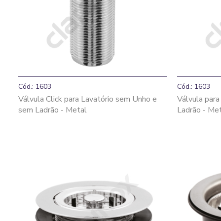
Cód.: 1603
Cód.: 1603
Válvula Click para Lavatório sem Unho e
Válvula par
sem Ladrão - Metal
Ladrão - Me