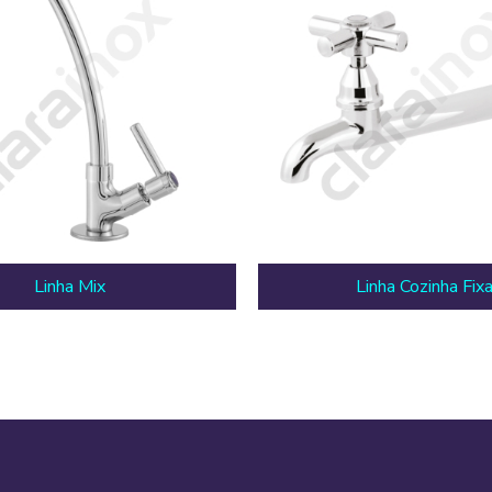
Linha Mix
Linha Cozinha Fix