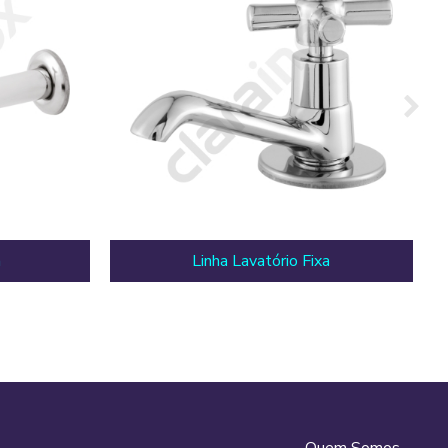
a
Linha Lavatório Fixa