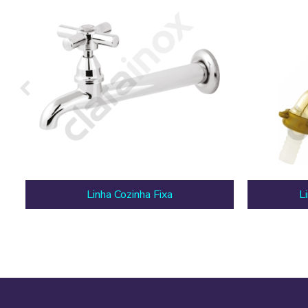
Linha Cozinha Fixa
L