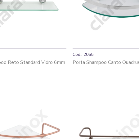
Cód.: 2065
poo Reto Standard Vidro 6mm
Porta Shampoo Canto Quadru