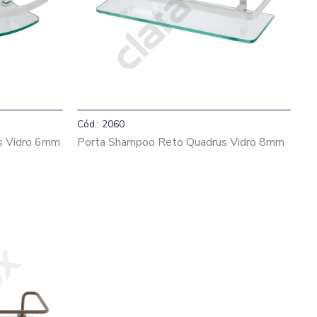
Cód.: 2060
s Vidro 6mm
Porta Shampoo Reto Quadrus Vidro 8mm