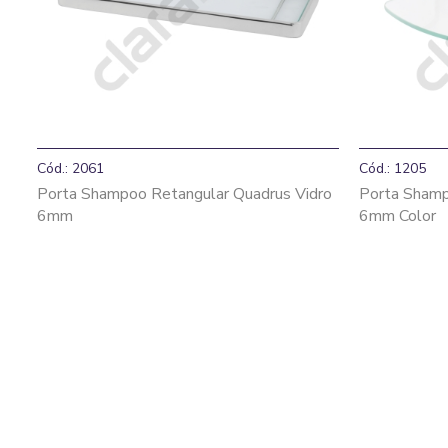
Cód.: 2061
Cód.: 1205
Porta Shampoo Retangular Quadrus Vidro
Porta Shamp
6mm
6mm Color