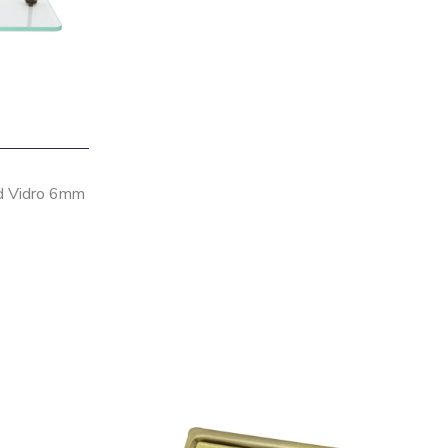
d Vidro 6mm